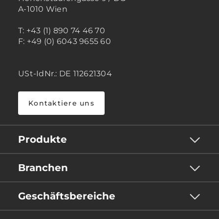
A-1010 Wien
T: +43 (1) 890 74 46 70
F: +49 (0) 6043 9655 60
USt-IdNr.: DE 112621304
Kontaktiere uns
Produkte
Branchen
Geschäftsbereiche