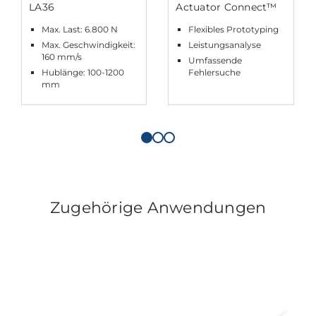
LA36
Actuator Connect™
Max. Last: 6.800 N
Flexibles Prototyping
Max. Geschwindigkeit:
Leistungsanalyse
160 mm/s
Umfassende
Hublänge: 100-1200
Fehlersuche
mm
Zugehörige Anwendungen