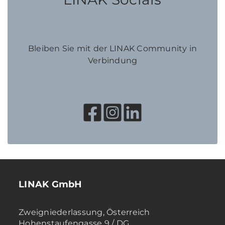
Bleiben Sie mit der LINAK Community in
Verbindung
LINAK GmbH
Zweigniederlassung, Österreich
Hohenstaufengasse 9 / DG