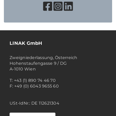
LINAK GmbH
Zweigniederlassung, Österreich
Hohenstaufengasse 9 / DG
A-1010 Wien
T: +43 (1) 890 74 46 70
F: +49 (0) 6043 9655 60
USt-IdNr.: DE 112621304