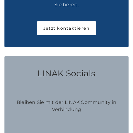
Sie bereit.
Jetzt kontaktieren
LINAK Socials
Bleiben Sie mit der LINAK Community in
Verbindung