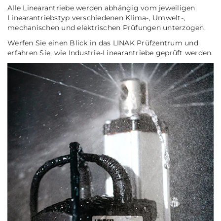
Alle Linearantriebe werden abhängig vom jeweiligen
Linearantriebstyp verschiedenen Klima-, Umwelt-,
mechanischen und elektrischen Prüfungen unterzogen.
Werfen Sie einen Blick in das LINAK Prüfzentrum und
erfahren Sie, wie Industrie-Linearantriebe geprüft werden.