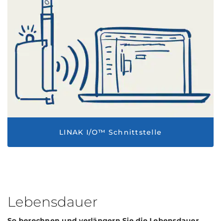
LINAK I/O™ Schnittstelle
Lebensdauer
So berechnen und verlängern Sie die Lebensdauer