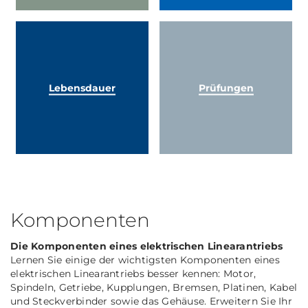
Lebensdauer
Prüfungen
Komponenten
Die Komponenten eines elektrischen Linearantriebs
Lernen Sie einige der wichtigsten Komponenten eines
elektrischen Linearantriebs besser kennen: Motor,
Spindeln, Getriebe, Kupplungen, Bremsen, Platinen, Kabel
und Steckverbinder sowie das Gehäuse. Erweitern Sie Ihr