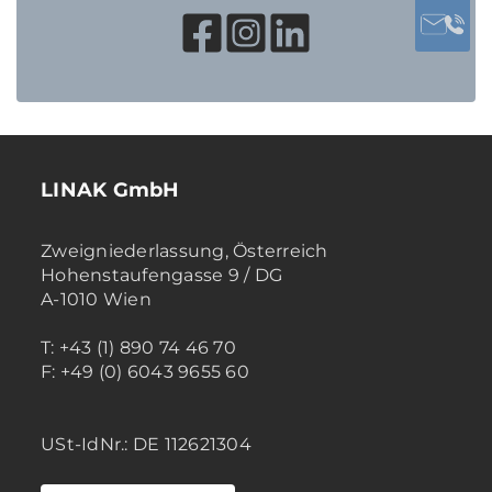
LINAK GmbH
Zweigniederlassung, Österreich
Hohenstaufengasse 9 / DG
A-1010 Wien
T: +43 (1) 890 74 46 70
F: +49 (0) 6043 9655 60
USt-IdNr.: DE 112621304