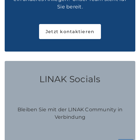
Sie bereit.
Jetzt kontaktieren
LINAK Socials
Bleiben Sie mit der LINAK Community in
Verbindung