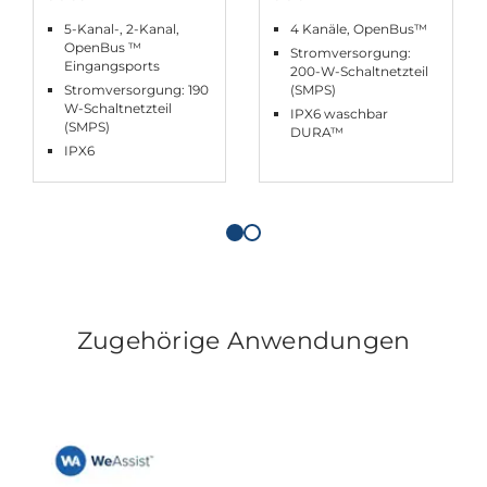
5-Kanal-, 2-Kanal,
4 Kanäle, OpenBus™
OpenBus ™
Stromversorgung:
Eingangsports
200-W-Schaltnetzteil
Stromversorgung: 190
(SMPS)
W-Schaltnetzteil
IPX6 waschbar
(SMPS)
DURA™
IPX6
Zugehörige Anwendungen