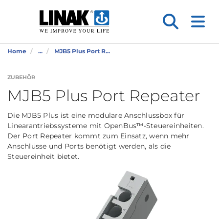
Home
...
MJB5 Plus Port R...
ZUBEHÖR
MJB5 Plus Port Repeater
Die MJB5 Plus ist eine modulare Anschlussbox für
Linearantriebssysteme mit OpenBus™-Steuereinheiten.
Der Port Repeater kommt zum Einsatz, wenn mehr
Anschlüsse und Ports benötigt werden, als die
Steuereinheit bietet.