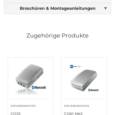
Broschüren & Montageanleitungen
Zugehörige Produkte
STEUEREINHEITEN
STEUEREINHEITEN
CO53
CO61 MK2