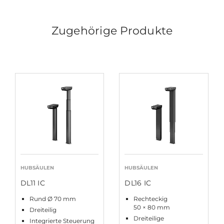
Zugehörige Produkte
HUBSÄULEN
HUBSÄULEN
DL11 IC
DL16 IC
Rund Ø 70 mm
Rechteckig
50 × 80 mm
Dreiteilig
Dreiteilige
Integrierte Steuerung