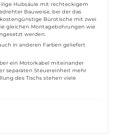
eilige Hubsäule mit rechteckigem
edrehter Bauweise, bei der das
ür kostengünstige Bürotische mit zwei
t die gleichen Montagebohrungen wie
ingesetzt werden.
 auch in anderen Farben geliefert
über ein Motorkabel miteinander
iner separaten Steuereinheit mehr
llung des Tischs stehen viele