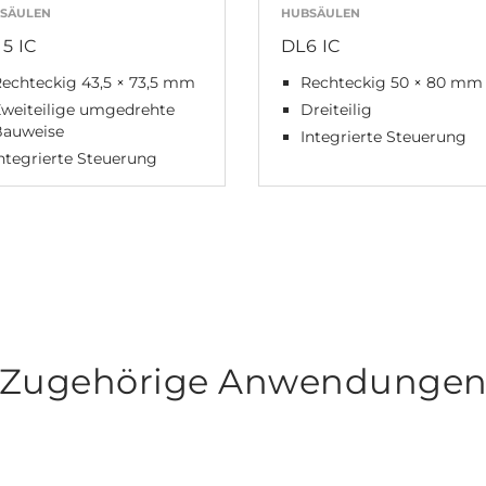
SÄULEN
HUBSÄULEN
15 IC
DL6 IC
echteckig 43,5 × 73,5 mm
Rechteckig 50 × 80 mm
weiteilige umgedrehte
Dreiteilig
Bauweise
Integrierte Steuerung
ntegrierte Steuerung
Zugehörige Anwendunge