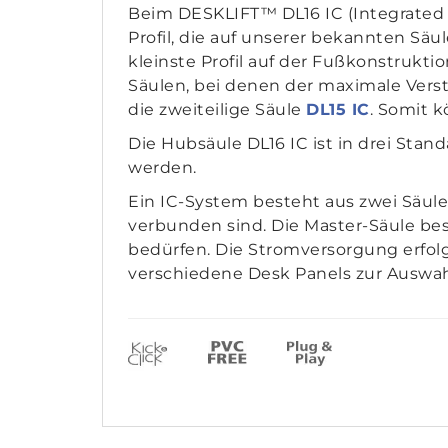
Beim DESKLIFT™ DL16 IC (Integrated 
Profil, die auf unserer bekannten Säu
kleinste Profil auf der Fußkonstrukti
Säulen, bei denen der maximale Verst
die zweiteilige Säule
DL15 IC
. Somit 
Die Hubsäule DL16 IC ist in drei Stand
werden.
Ein IC-System besteht aus zwei Säule
verbunden sind. Die Master-Säule besi
bedürfen. Die Stromversorgung erfolgt
verschiedene Desk Panels zur Auswah