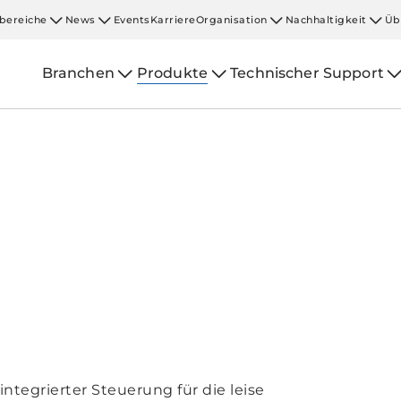
bereiche
News
Events
Karriere
Organisation
Nachhaltigkeit
Üb
Branchen
Produkte
Technischer Support
ntegrierter Steuerung für die leise