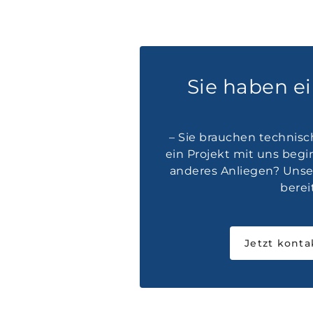
Sie haben e
– Sie brauchen technisc
ein Projekt mit uns beg
anderes Anliegen? Unser
bereit
Jetzt konta