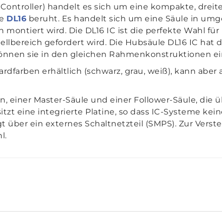
Controller) handelt es sich um eine kompakte, dreit
le
DL16
beruht. Es handelt sich um eine Säule in umg
on montiert wird. Die DL16 IC ist die perfekte Wahl f
ellbereich gefordert wird. Die Hubsäule DL16 IC ha
können sie in den gleichen Rahmenkonstruktionen e
ardfarben erhältlich (schwarz, grau, weiß), kann aber
n, einer Master-Säule und einer Follower-Säule, die 
tzt eine integrierte Platine, so dass IC-Systeme ke
 über ein externes Schaltnetzteil (SMPS). Zur Verste
l.