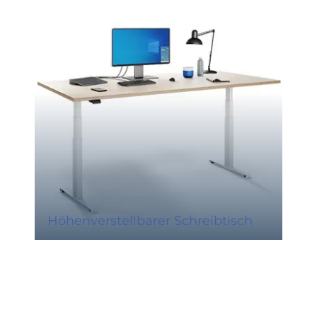
Höhenverstellbarer Schreibtisch