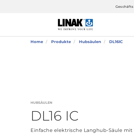
Geschäfts
Home
Produkte
Hubsäulen
DL16IC
HUBSÄULEN
DL16 IC
Einfache elektrische Langhub-Säule mit i