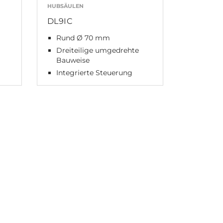
HUBSÄULEN
DL9IC
Rund Ø 70 mm
Dreiteilige umgedrehte
Bauweise
Integrierte Steuerung
n