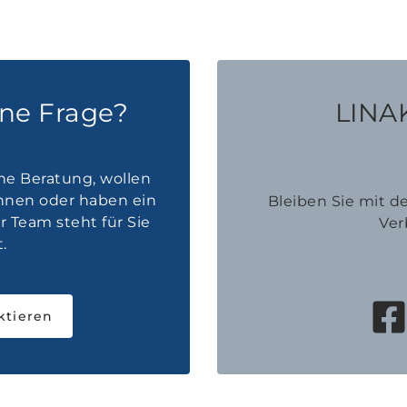
ine Frage?
LINAK
he Beratung, wollen
innen oder haben ein
Bleiben Sie mit 
 Team steht für Sie
Ver
.
ktieren