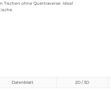
n Tischen ohne Quertraverse. Ideal
ische.
Datenblatt
2D / 3D