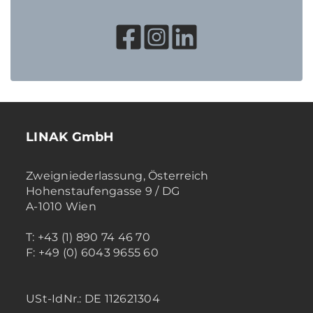
LINAK GmbH
Zweigniederlassung, Österreich
Hohenstaufengasse 9 / DG
A-1010 Wien
T: +43 (1) 890 74 46 70
F: +49 (0) 6043 9655 60
USt-IdNr.: DE 112621304