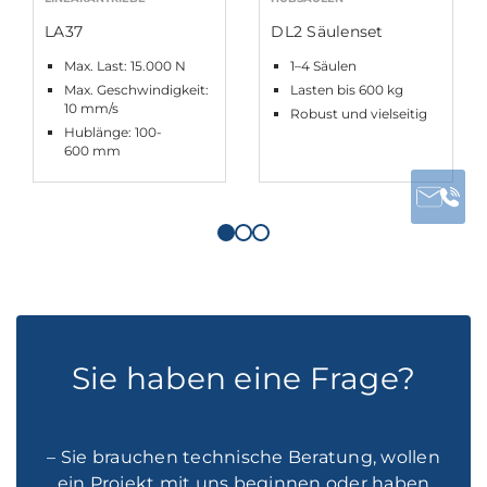
LA37
DL2 Säulenset
Max. Last: 15.000 N
1–4 Säulen
Max. Geschwindigkeit:
Lasten bis 600 kg
10 mm/s
Robust und vielseitig
Hublänge: 100-
600 mm
Sie haben eine Frage?
– Sie brauchen technische Beratung, wollen
ein Projekt mit uns beginnen oder haben