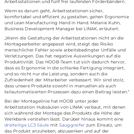
Arbeitsstationen und fünf frei laufenden Förderbändern.
Wenn es darum geht, Arbeitsstationen sicher,
komfortabel und effizient zu gestalten, gehen Ergonomie
und Lean Manufacturing Hand in Hand. Melanie Kuhn,
Business Development Manager bei LINAK, erläutert:
„Wenn die Gestaltung der Arbeitsstationen nicht an die
Montagearbeiter angepasst wird, steigt das Risiko
menschlicher Fehler sowie arbeitsbedingter Unfälle und
Verletzungen. Das hat negative Auswirkungen auf die
Produktivität. Das HOOB-Team tut sich dadurch hervor,
dass es Ergonomie in die schlanke Fertigung integriert,
und so nicht nur die Leistung, sondern auch die
Zufriedenheit der Mitarbeiter verbessert. Wir sind stolz,
dass unsere Produkte sowohl in manuellen als auch
teilautomatisierten Prozessen dazu einen Beitrag leisten.“
Bei der Montagelinie hat HOOB unter jeder
Arbeitsstation Hubsäulen von LINAK verbaut, mit denen
sich während der Montage des Produkts die Höhe der
Werkbank verstellen lässt. Darüber hinaus kommt eine
dreiteilige LC3 Säule
mit
Sauggreifer
zum Einsatz, um
das Produkt anzuheben, abzusenken und auf der