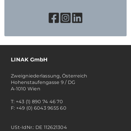
LINAK GmbH
Zweigniederlassung, Österreich
Hohenstaufengasse 9 / DG
A-1010 Wien
T: +43 (1) 890 74 46 70
F: +49 (0) 6043 9655 60
USt-IdNr.: DE 112621304