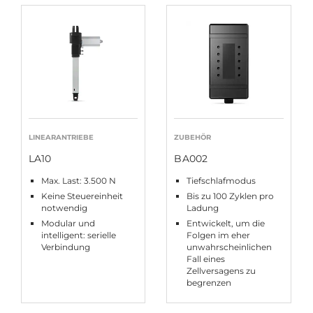
LINEARANTRIEBE
ZUBEHÖR
LA10
BA002
Max. Last: 3.500 N
Tiefschlafmodus
Keine Steuereinheit
Bis zu 100 Zyklen pro
notwendig
Ladung
Modular und
Entwickelt, um die
intelligent: serielle
Folgen im eher
Verbindung
unwahrscheinlichen
Fall eines
Zellversagens zu
begrenzen