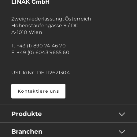
LINAK GmbH
Zweigniederlassung, Österreich
Hohenstaufengasse 9 / DG
A-1010 Wien
T: +43 (1) 890 74 46 70
F: +49 (0) 6043 9655 60
USt-IdNr.: DE 112621304
Kontaktiere uns
Produkte
Branchen