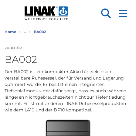
Home
...
BA002
ZUBEHÖR
BA002
Der BA002 ist ein kompakter Akku für elektrisch
verstellbare Ruhesessel, der für Versand und Lagerung
optimiert wurde. Er besitzt einen integrierten
Tiefschlafmodus, der dafür sorgt, dass es auch während
längeren Nichtgebrauchszeiten nicht zur Tiefentladung
kommt. Er ist mit anderen LINAK Ruhesesselprodukten
wie dem LA10 und der BP10 kompatibel.