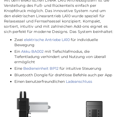
Mit dem elektrischen LINAK LA10 Antriebssystem ist die
Verstellung des Fuß- und Rückenteils einfach per
Knopfdruck möglich. Das innovative System rund um
den elektrischen Linearantrieb LA10 wurde speziell für
Relaxsessel und Fernsehsessel konzipiert. Kompakt,
sortiert, intuitiv und mit zahlreichen Add-ons eignet es
sich perfekt für moderne Designs. Das System beinhaltet:
Zwei
elektrische Antriebe LA10
für individuelle
Bewegung
Ein
Akku BA002
mit Tiefschlafmodus, die
Tiefentladung verhindert und Nutzung von überall
ermöglicht
Eine
Bedieneinheit BP12
für intuitive Steuerung
Bluetooth Dongle für drahtlose Befehle auch per App
Einen benutzerfreundlichen
Ladeanschluss