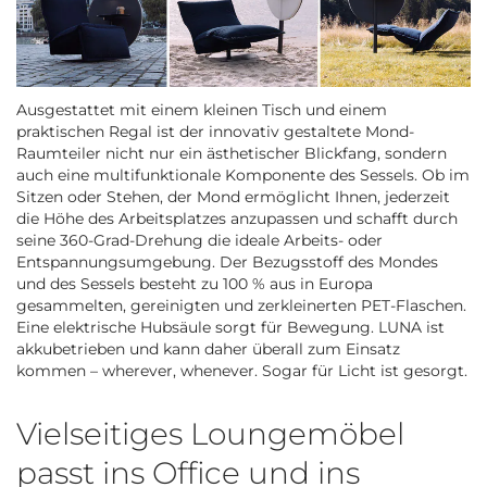
Ausgestattet mit einem kleinen Tisch und einem
praktischen Regal ist der innovativ gestaltete Mond-
Raumteiler nicht nur ein ästhetischer Blickfang, sondern
auch eine multifunktionale Komponente des Sessels. Ob im
Sitzen oder Stehen, der Mond ermöglicht Ihnen, jederzeit
die Höhe des Arbeitsplatzes anzupassen und schafft durch
seine 360-Grad-Drehung die ideale Arbeits- oder
Entspannungsumgebung. Der Bezugsstoff des Mondes
und des Sessels besteht zu 100 % aus in Europa
gesammelten, gereinigten und zerkleinerten PET-Flaschen.
Eine elektrische Hubsäule sorgt für Bewegung. LUNA ist
akkubetrieben und kann daher überall zum Einsatz
kommen – wherever, whenever. Sogar für Licht ist gesorgt.
Vielseitiges Loungemöbel
passt ins Office und ins