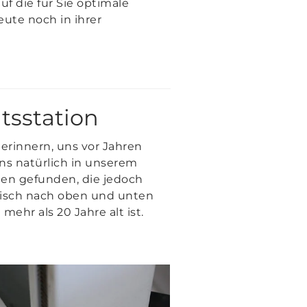
f die für Sie optimale
eute noch in ihrer
tsstation
erinnern, uns vor Jahren
uns natürlich in unserem
nen gefunden, die jedoch
tstisch nach oben und unten
ehr als 20 Jahre alt ist.