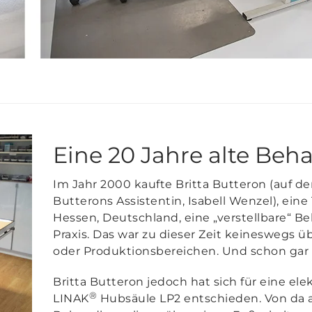
Eine 20 Jahre alte Beh
Im Jahr 2000 kaufte Britta Butteron (auf de
Butterons Assistentin, Isabell Wenzel), eine T
Hessen, Deutschland, eine „verstellbare“ Be
Praxis. Das war zu dieser Zeit keineswegs üb
oder Produktionsbereichen. Und schon gar ni
Britta Butteron jedoch hat sich für eine ele
®
LINAK
Hubsäule LP2 entschieden. Von da a