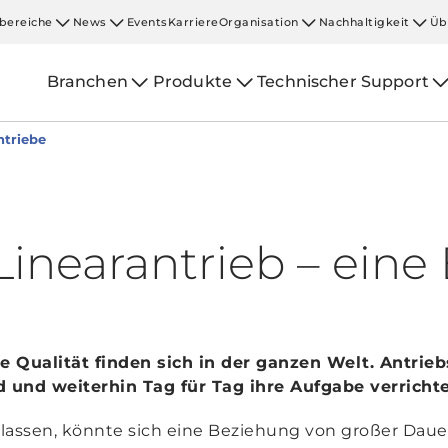
bereiche
News
Events
Karriere
Organisation
Nachhaltigkeit
Üb
Branchen
Produkte
Technischer Support
ntriebe
Linearantrieb – ein
e Qualität finden sich in der ganzen Welt. Antrieb
 und weiterhin Tag für Tag ihre Aufgabe verricht
lassen, könnte sich eine Beziehung von großer Daue