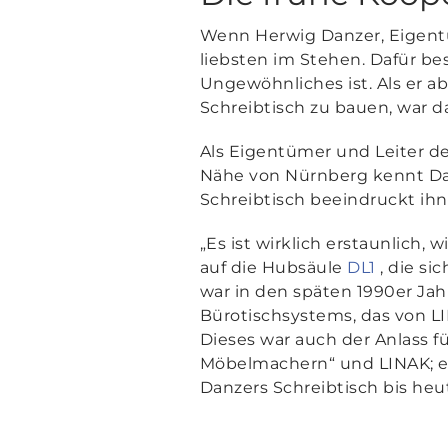
Wenn Herwig Danzer, Eigentü
liebsten im Stehen. Dafür bes
Ungewöhnliches ist. Als er a
Schreibtisch zu bauen, war d
Als Eigentümer und Leiter de
Nähe von Nürnberg kennt Dan
Schreibtisch beeindruckt ihn
„Es ist wirklich erstaunlich, w
auf die Hubsäule
DL1
, die si
war in den späten 1990er Jah
Bürotischsystems, das von L
Dieses war auch der Anlass f
Möbelmachern“ und LINAK; e
Danzers Schreibtisch bis heut