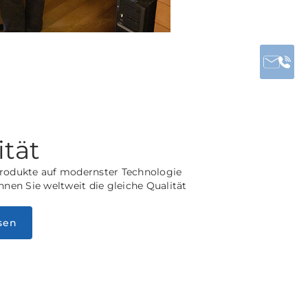
ität
rodukte auf modernster Technologie
nnen Sie weltweit die gleiche Qualität
sen