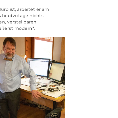
o ist, arbeitet er am
as heutzutage nichts
hen
, verstellbaren
äußerst modern“.