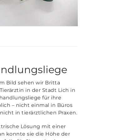
andlungsliege
m Bild sehen wir Britta
ierärztin in der Stadt Lich in
handlungsliege für ihre
lich – nicht einmal in Büros
cht in tierärztlichen Praxen.
ktrische Lösung mit einer
n konnte sie die Höhe der