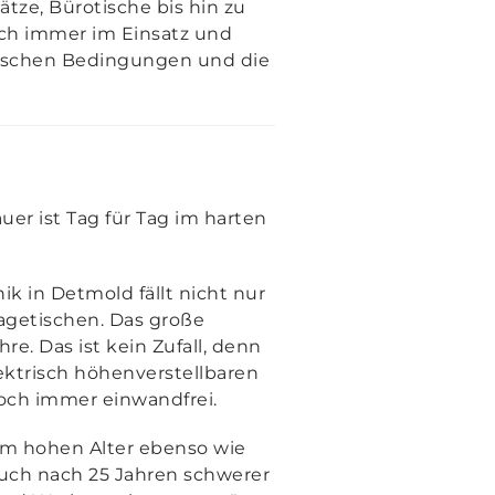
tze, Bürotische bis hin zu
och immer im Einsatz und
mischen Bedingungen und die
er ist Tag für Tag im harten
 in Detmold fällt nicht nur
agetischen. Das große
e. Das ist kein Zufall, denn
ektrisch höhenverstellbaren
noch immer einwandfrei.
om hohen Alter ebenso wie
Auch nach 25 Jahren schwerer