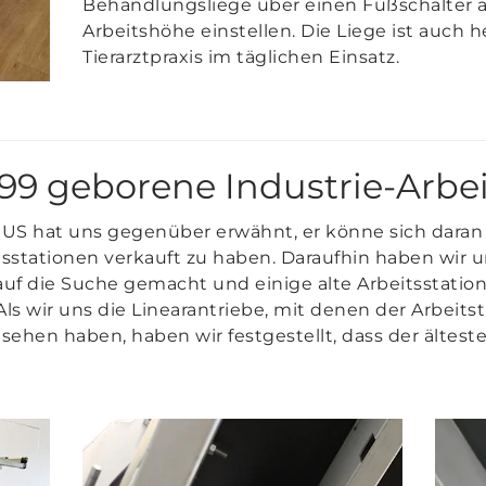
Behandlungsliege über einen Fußschalter au
Arbeitshöhe einstellen. Die Liege ist auch h
Tierarztpraxis im täglichen Einsatz.
999 geborene Industrie-Arbei
US hat uns gegenüber erwähnt, er könne sich daran 
itsstationen verkauft zu haben. Daraufhin haben wir 
 auf die Suche gemacht und einige alte Arbeitsstatio
 Als wir uns die Linearantriebe, mit denen der Arbei
ehen haben, haben wir festgestellt, dass der älteste m