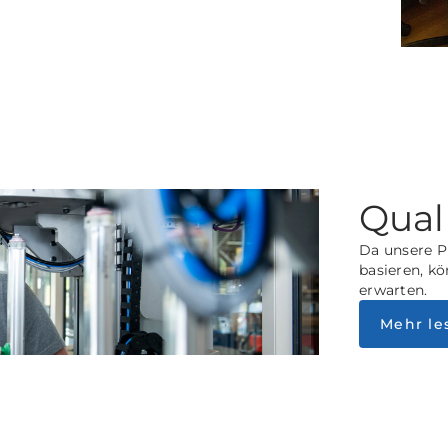
Qual
Da unsere P
basieren, kö
erwarten.
Mehr le