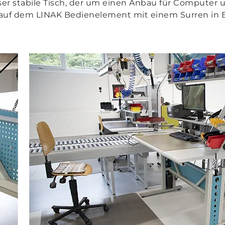
ser stabile Tisch, der um einen Anbau für Computer
k auf dem LINAK Bedienelement mit einem Surren in