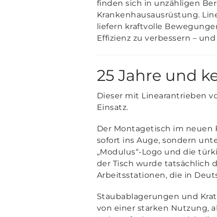
finden sich in unzähligen Be
Krankenhausausrüstung. Line
liefern kraftvolle Bewegung
Effizienz zu verbessern – un
25 Jahre und ke
Dieser mit Linearantrieben v
Einsatz.
Der Montagetisch im neuen F
sofort ins Auge, sondern un
„Modulus“-Logo und die türki
der Tisch wurde tatsächlich 
Arbeitsstationen, die in Deu
Staubablagerungen und Kratz
von einer starken Nutzung, 