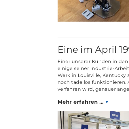
Eine im April 1
Einer unserer Kunden in den 
einige seiner Industrie-Arbe
Werk in Louisville, Kentucky
noch tadellos funktionieren.
verfahren wird, genauer anges
Mehr erfahren …