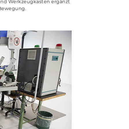
 und Werkzeugkasten ergänzt
 Bewegung.