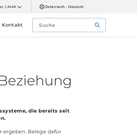
er LINAK
Österreich - Deutsch
Kontakt
e Beziehung
ssysteme, die bereits seit
en.
r ergeben. Belege dafür