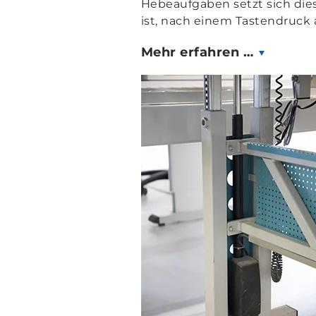
Hebeaufgaben setzt sich die
ist, nach einem Tastendruc
Mehr erfahren …