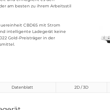
 der am besten zu ihrem Arbeitsstil
euereinheit CBD6S mit Strom
und intelligente Ladegerät keine
22 Gold-Preisträger in der
mittel.
Datenblatt
2D / 3D
egerät