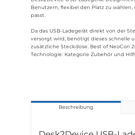
Benutzern, flexibel den Platz zu wählen,
passt.
Da das USB-Ladegerät direkt von der St
versorgt wird, benötigt dieses schnelle 
zusätzliche Steckdose. Best of NeoCon 20
Technologie: Kategorie Zubehör und Hilfs
Beschreibung
Desk2Device USB-Lad