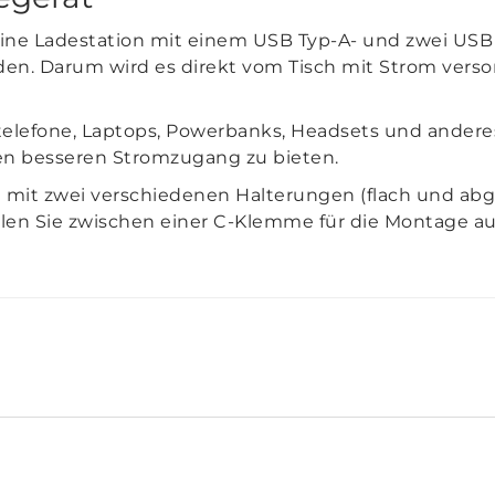
ine Ladestation mit einem USB Typ-A- und zwei USB 
n. Darum wird es direkt vom Tisch mit Strom versor
telefone, Laptops, Powerbanks, Headsets und andere
nen besseren Stromzugang zu bieten.
mit zwei verschiedenen Halterungen (flach und abge
n Sie zwischen einer C-Klemme für die Montage auf 