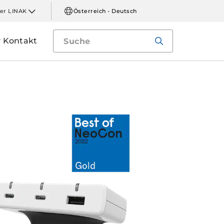
er LINAK
Österreich - Deutsch
Kontakt