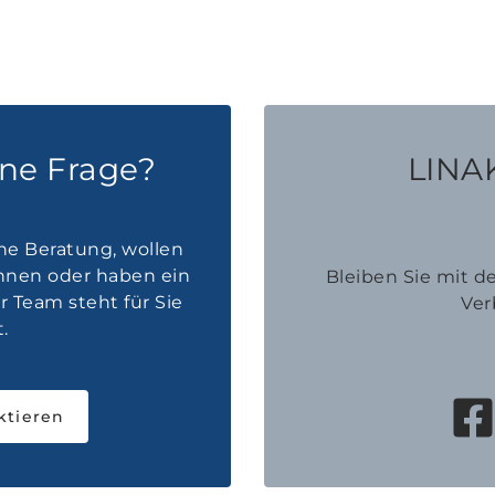
ine Frage?
LINAK
he Beratung, wollen
innen oder haben ein
Bleiben Sie mit 
 Team steht für Sie
Ver
.
ktieren