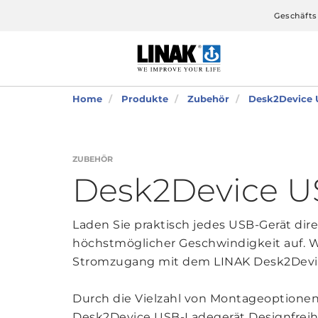
Geschäfts
Home
Produkte
Zubehör
Desk2Device 
ZUBEHÖR
Desk2Device U
Laden Sie praktisch jedes USB-Gerät dir
höchstmöglicher Geschwindigkeit auf. W
Stromzugang mit dem LINAK Desk2Devi
Durch die Vielzahl von Montageoptionen
Desk2Device USB-Ladegerät Designfreih