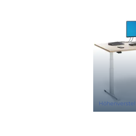
Höhenverstell