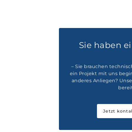
Sie haben e
– Sie brauchen technisc
ein Projekt mit uns beg
anderes Anliegen? Unser
bereit
Jetzt konta