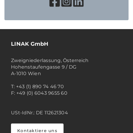
LINAK GmbH
Zweigniederlassung, Österreich
Hohenstaufengasse 9 / DG
A-1010 Wien
T: +43 (1) 890 74 46 70
F: +49 (0) 6043 9655 60
USt-IdNr.: DE 112621304
Kontaktiere uns