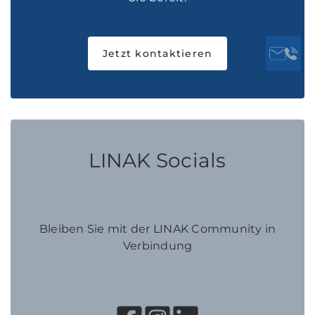
Jetzt kontaktieren
LINAK Socials
Bleiben Sie mit der LINAK Community in
Verbindung