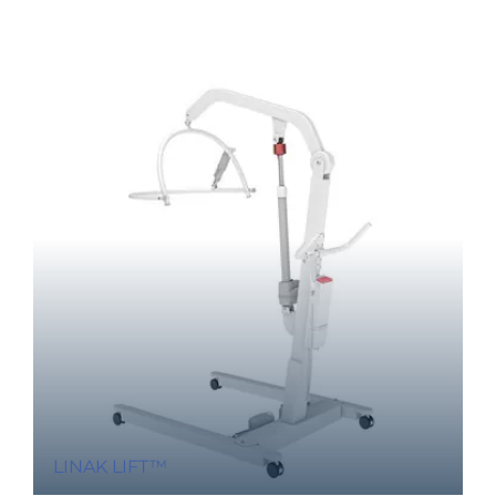
LINAK LIFT™