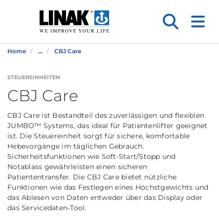
Home
...
CBJ Care
STEUEREINHEITEN
CBJ Care
CBJ Care ist Bestandteil des zuverlässigen und flexiblen
JUMBO™ Systems, das ideal für Patientenlifter geeignet
ist. Die Steuereinheit sorgt für sichere, komfortable
Hebevorgänge im täglichen Gebrauch.
Sicherheitsfunktionen wie Soft-Start/Stopp und
Notablass gewährleisten einen sicheren
Patiententransfer. Die CBJ Care bietet nützliche
Funktionen wie das Festlegen eines Höchstgewichts und
das Ablesen von Daten entweder über das Display oder
das Servicedaten-Tool.