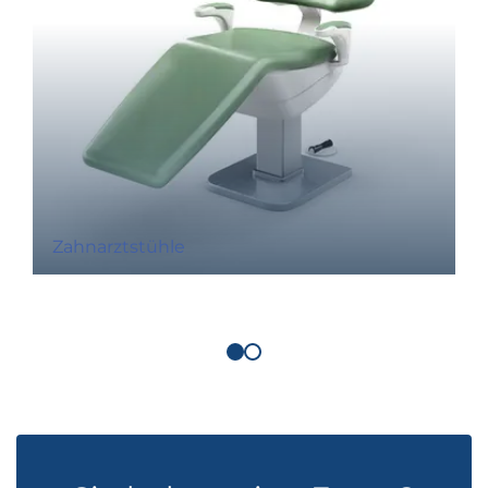
Zahnarztstühle