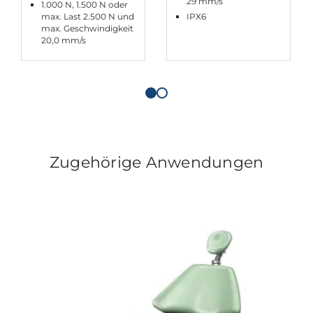
29 mm/s
1.000 N, 1.500 N oder
max. Last 2.500 N und
IPX6
max. Geschwindigkeit
20,0 mm/s
Zugehörige Anwendungen