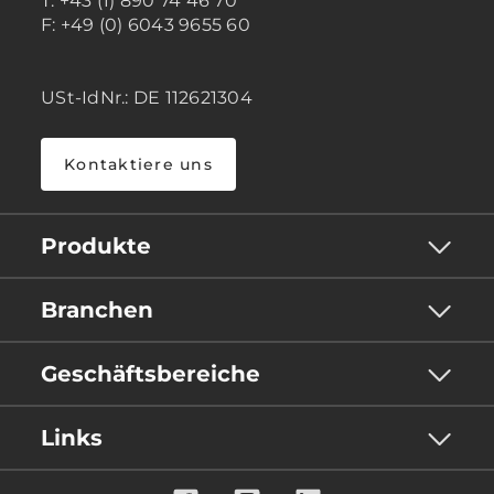
T: +43 (1) 890 74 46 70
F: +49 (0) 6043 9655 60
USt-IdNr.: DE 112621304
Kontaktiere uns
Produkte
Branchen
Geschäftsbereiche
Links