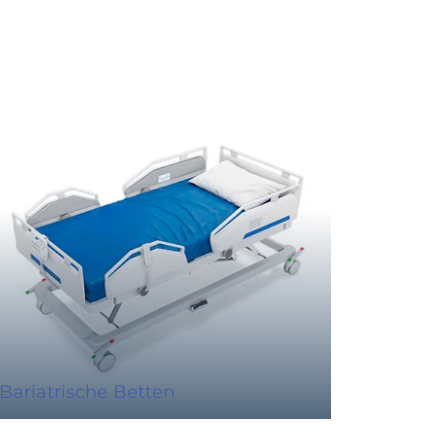
Bariatrische Betten