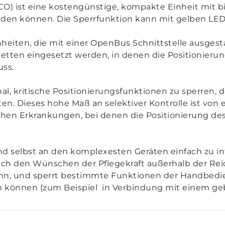
 ist eine kostengünstige, kompakte Einheit mit bis
rden können. Die Sperrfunktion kann mit gelben LE
heiten, die mit einer OpenBus Schnittstelle ausgest
ten eingesetzt werden, in denen die Positionierung
ss.
l, kritische Positionierungsfunktionen zu sperren,
ten. Dieses hohe Maß an selektiver Kontrolle ist von
hen Erkrankungen, bei denen die Positionierung des
d selbst an den komplexesten Geräten einfach zu in
ach den Wünschen der Pflegekraft außerhalb der Rei
n, und sperrt bestimmte Funktionen der Handbedien
in können (zum Beispiel in Verbindung mit einem ge