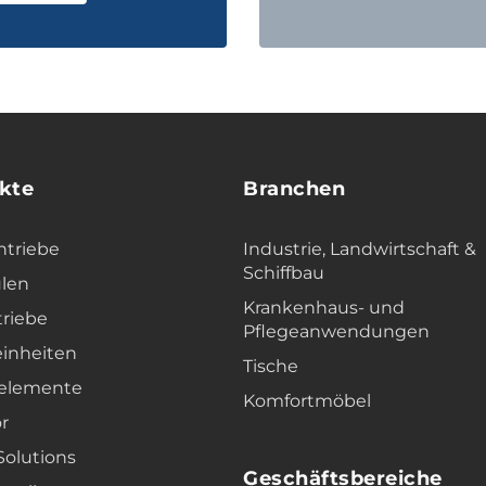
kte
Branchen
ntriebe
Industrie, Landwirtschaft &
Schiffbau
len
Krankenhaus- und
triebe
Pflegeanwendungen
einheiten
Tische
elemente
Komfortmöbel
r
 Solutions
Geschäftsbereiche