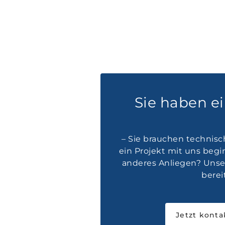
Sie haben e
– Sie brauchen technisc
ein Projekt mit uns beg
anderes Anliegen? Unser
bereit
Jetzt konta