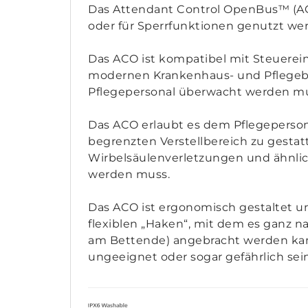
Das Attendant Control OpenBus™ (ACO)
oder für Sperrfunktionen genutzt we
Das ACO ist kompatibel mit Steuerein
modernen Krankenhaus- und Pflegebet
Pflegepersonal überwacht werden mu
Das ACO erlaubt es dem Pflegepersona
begrenzten Verstellbereich zu gestat
Wirbelsäulenverletzungen und ähnlic
werden muss.
Das ACO ist ergonomisch gestaltet un
flexiblen „Haken“, mit dem es ganz n
am Bettende) angebracht werden kan
ungeeignet oder sogar gefährlich se