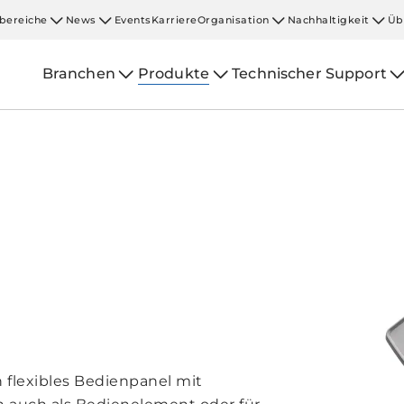
bereiche
News
Events
Karriere
Organisation
Nachhaltigkeit
Üb
Branchen
Produkte
Technischer Support
 flexibles Bedienpanel mit