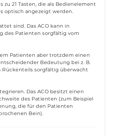
 zu 21 Tasten, die als Bedienelement
Ds optisch angezeigt werden.
attet sind. Das ACO kann in
 des Patienten sorgfältig vom
 dem Patienten aber trotzdem einen
 entscheidender Bedeutung bei z. B.
 Rückenteils sorgfältig überwacht
tegrieren. Das ACO besitzt einen
chweite des Patienten (zum Beispiel
ung, die für den Patienten
brochenen Bein).