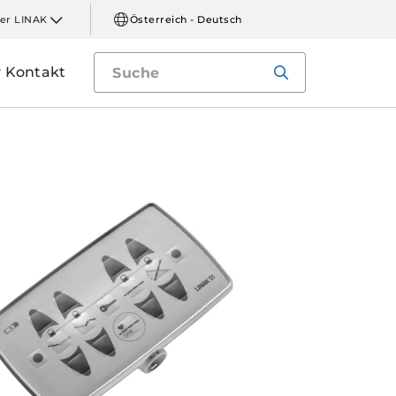
er LINAK
Österreich - Deutsch
Kontakt