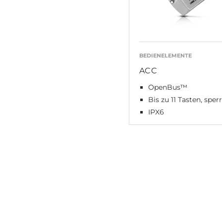
BEDIENELEMENTE
ACC
OpenBus™
Bis zu 11 Tasten, sper
IPX6