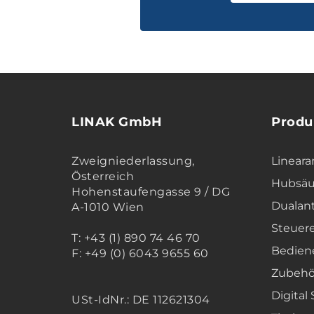
LINAK GmbH
Produ
Zweigniederlassung,
Lineara
Österreich
Hubsäu
Hohenstaufengasse 9 / DG
Dualan
A-1010 Wien
Steuer
T: +43 (1) 890 74 46 70
Bedien
F: +49 (0) 6043 9655 60
Zubehö
Digital
USt-IdNr.: DE 112621304