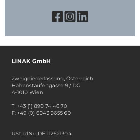
LINAK GmbH
Zweigniederlassung, Österreich
Hohenstaufengasse 9 / DG
A-1010 Wien
T: +43 (1) 890 74 46 70
F: +49 (0) 6043 9655 60
USt-IdNr.: DE 112621304