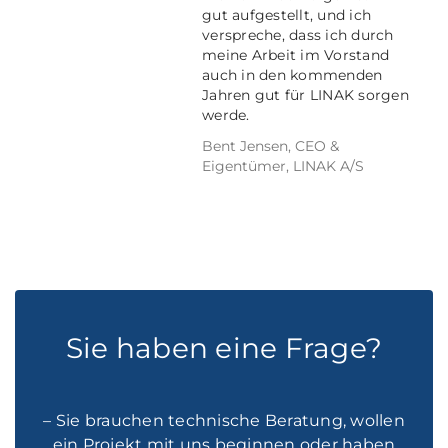
gut aufgestellt, und ich
verspreche, dass ich durch
meine Arbeit im Vorstand
auch in den kommenden
Jahren gut für LINAK sorgen
werde.
Bent Jensen, CEO &
Eigentümer, LINAK A/S
Sie haben eine Frage?
– Sie brauchen technische Beratung, wollen
ein Projekt mit uns beginnen oder haben