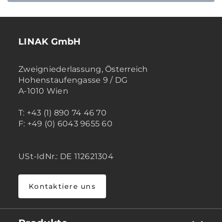
LINAK GmbH
Zweigniederlassung, Österreich
Hohenstaufengasse 9 / DG
A-1010 Wien
T: +43 (1) 890 74 46 70
F: +49 (0) 6043 9655 60
USt-IdNr.: DE 112621304
Kontaktiere uns