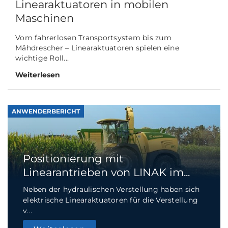
Linearaktuatoren in mobilen
Maschinen
Vom fahrerlosen Transportsystem bis zum
Mähdrescher – Linearaktuatoren spielen eine
wichtige Roll...
Weiterlesen
ANWENDERBERICHT
Positionierung mit
Linearantrieben von LINAK im...
Neben der hydraulischen Verstellung haben sich
elektrische Linearaktuatoren für die Verstellung
v...