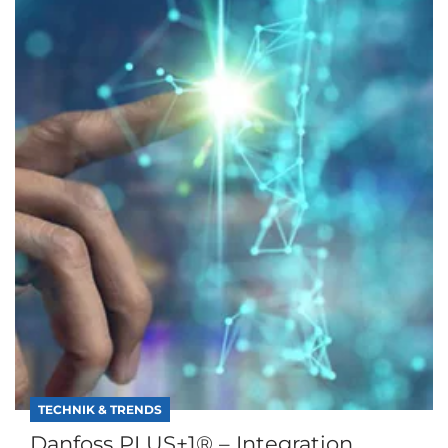
TECHNIK & TRENDS
Danfoss PLUS+1® – Integration