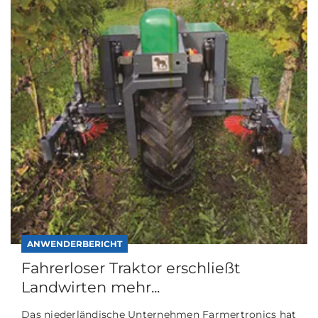
ANWENDERBERICHT
Fahrerloser Traktor erschließt
Landwirten mehr...
Das niederländische Unternehmen Farmertronics hat