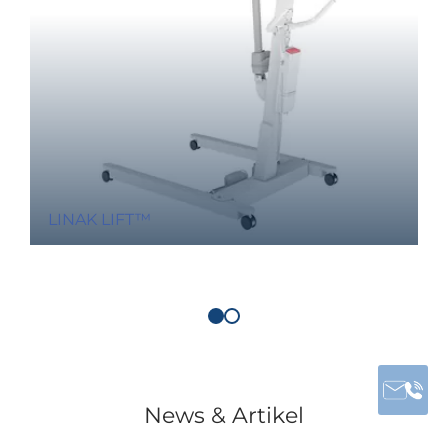
LINAK LIFT™
News & Artikel