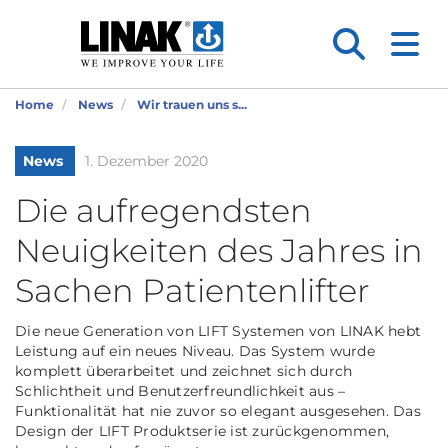
Home
News
Wir trauen uns s...
News
1. Dezember 2020
Die aufregendsten
Neuigkeiten des Jahres in
Sachen Patientenlifter
Die neue Generation von LIFT Systemen von LINAK hebt
Leistung auf ein neues Niveau. Das System wurde
komplett überarbeitet und zeichnet sich durch
Schlichtheit und Benutzerfreundlichkeit aus –
Funktionalität hat nie zuvor so elegant ausgesehen. Das
Design der LIFT Produktserie ist zurückgenommen,