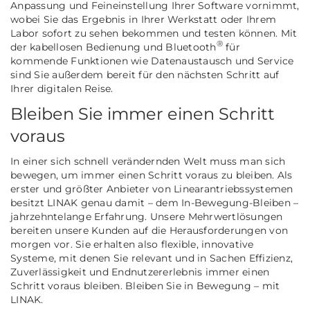
Anpassung und Feineinstellung Ihrer Software vornimmt,
wobei Sie das Ergebnis in Ihrer Werkstatt oder Ihrem
Labor sofort zu sehen bekommen und testen können. Mit
®
der kabellosen Bedienung und Bluetooth
für
kommende Funktionen wie Datenaustausch und Service
sind Sie außerdem bereit für den nächsten Schritt auf
Ihrer digitalen Reise.
Bleiben Sie immer einen Schritt
voraus
In einer sich schnell verändernden Welt muss man sich
bewegen, um immer einen Schritt voraus zu bleiben. Als
erster und größter Anbieter von Linearantriebssystemen
besitzt LINAK genau damit – dem In-Bewegung-Bleiben –
jahrzehntelange Erfahrung. Unsere Mehrwertlösungen
bereiten unsere Kunden auf die Herausforderungen von
morgen vor. Sie erhalten also flexible, innovative
Systeme, mit denen Sie relevant und in Sachen Effizienz,
Zuverlässigkeit und Endnutzererlebnis immer einen
Schritt voraus bleiben. Bleiben Sie in Bewegung – mit
LINAK.