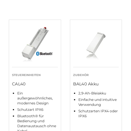
STEUEREINHEITEN
ZUBEHÖR
CAL40
BAL40 Akku
Ein
2,9-Ah-Bleiakku
außergewöhnliches,
Einfache und intuitive
modernes Design
Verwendung
Schutzart IPX6
Schutzarten IPX4 oder
Bluetooth® für
IPX6
Bedienung und
Datenaustausch ohne
Kabel