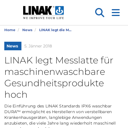
Home
News
LINAK legt die M...
News
5. Jänner 2018
LINAK legt Messlatte für
maschinenwaschbare
Gesundheitsprodukte
hoch
Die Einführung des LINAK Standards IPX6 waschbar
DURA™ ermöglicht es Herstellern von verstellbaren
Krankenhausgeräten, langlebige Anwendungen
anzubieten, die viele Jahre lang wiederholt maschinell