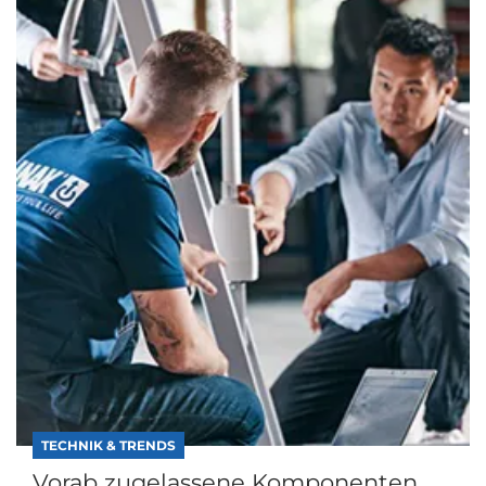
TECHNIK & TRENDS
Vorab zugelassene Komponenten