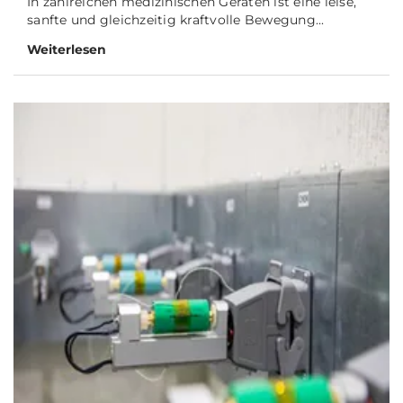
In zahlreichen medizinischen Geräten ist eine leise,
sanfte und gleichzeitig kraftvolle Bewegung...
Weiterlesen