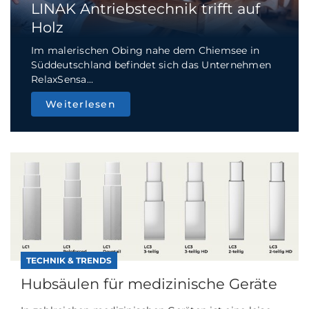
LINAK Antriebstechnik trifft auf
Holz
Im malerischen Obing nahe dem Chiemsee in
Süddeutschland befindet sich das Unternehmen
RelaxSensa...
Weiterlesen
TECHNIK & TRENDS
Hubsäulen für medizinische Geräte