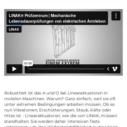
Robustheit ist das A und O bei Linearaktuatoren in
mobilen Maschinen. Warum? Ganz einfach, weil sie oft
unter extremen Bedingungen arbeiten müssen. Ob es
nun Vibrationen, Erschütterungen, Staub, Kälte oder
Hitze ist - Linearaktuatoren, wie die von LINAK, müssen
standhalten. Sie werden daher intensiven Tests
unterzogen, um ihre Widerstandsfähigkeit zu beweisen.