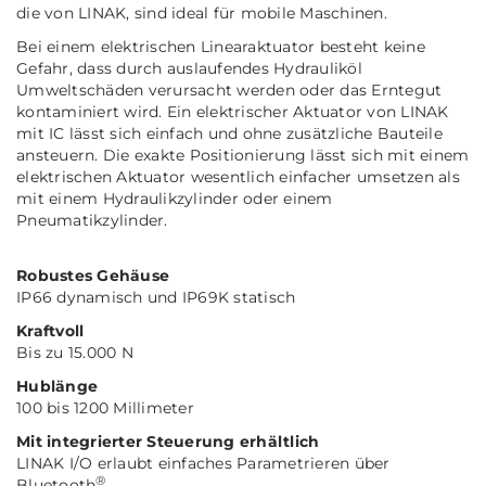
die von LINAK, sind ideal für mobile Maschinen.
Bei einem elektrischen Linearaktuator besteht keine
Gefahr, dass durch auslaufendes Hydrauliköl
Umweltschäden verursacht werden oder das Erntegut
kontaminiert wird. Ein elektrischer Aktuator von LINAK
mit IC lässt sich einfach und ohne zusätzliche Bauteile
ansteuern. Die exakte Positionierung lässt sich mit einem
elektrischen Aktuator wesentlich einfacher umsetzen als
mit einem Hydraulikzylinder oder einem
Pneumatikzylinder.
Robustes Gehäuse
IP66 dynamisch und IP69K statisch
Kraftvoll
Bis zu 15.000 N
Hublänge
100 bis 1200 Millimeter
Mit integrierter Steuerung erhältlich
LINAK I/O erlaubt einfaches Parametrieren über
®
Bluetooth