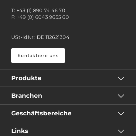
T: +43 (1) 890 74 46 70
F: +49 (0) 6043 9655 60
USt-IdNr.: DE 112621304
Kontaktiere uns
Produkte
Branchen
Geschäftsbereiche
Links