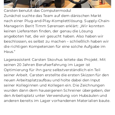
Carsten benutzt das Computermodul
Zunächst suchte das Team auf dem dänischen Markt
nach einer Plug-and-Play-Komplettlösung. Supply-Chain-
Managerin Berit Timm Sørensen erklärt: „Wir konnten
keinen Lieferanten finden, der genau die Lösung
angeboten hat, die wir gesucht haben. Also haben wir
beschlossen, es selbst zu machen – schließlich haben wir
die richtigen Kompetenzen für eine solche Aufgabe im
Haus.“
Lagerassistent Carsten Skovhus leitete das Projekt. Mit
seinen 20 Jahren Berufserfahrung im Lager ist
Optimierung für ihn ganz selbstverständlich ein Teil
seiner Arbeit. Carsten erstellte die ersten Skizzen für den
neuen Arbeitsplatzaufbau und holte dabei den Input
seiner Kolleginnen und Kollegen ein. Die Zeichnungen
wurden dann dem hauseigenen Schreiner übergeben, der
den Arbeitsplatz unter Verwendung von Hubsäulen und
anderen bereits im Lager vorhandenen Materialien baute.