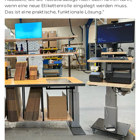
wenn eine neue Etikettenrolle eingelegt werden muss.
Das ist eine praktische, funktionale Lösung.“