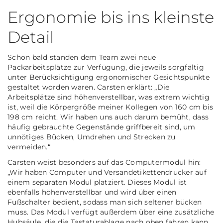
Ergonomie bis ins kleinste
Detail
Schon bald standen dem Team zwei neue
Packarbeitsplätze zur Verfügung, die jeweils sorgfältig
unter Berücksichtigung ergonomischer Gesichtspunkte
gestaltet worden waren. Carsten erklärt: „Die
Arbeitsplätze sind höhenverstellbar, was extrem wichtig
ist, weil die Körpergröße meiner Kollegen von 160 cm bis
198 cm reicht. Wir haben uns auch darum bemüht, dass
häufig gebrauchte Gegenstände griffbereit sind, um
unnötiges Bücken, Umdrehen und Strecken zu
vermeiden.“
Carsten weist besonders auf das Computermodul hin:
„Wir haben Computer und Versandetikettendrucker auf
einem separaten Modul platziert. Dieses Modul ist
ebenfalls höhenverstellbar und wird über einen
Fußschalter bedient, sodass man sich seltener bücken
muss. Das Modul verfügt außerdem über eine zusätzliche
Hubsäule, die die Tastaturablage nach oben fahren kann,