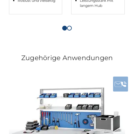
Robust und vielseitig
Leistungsstark mit
langem Hub
Zugehörige Anwendungen