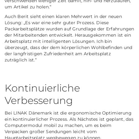
verschwenden weniger Zeit damit, hin- und herzulaufen,
um Artikel zu holen.“
Auch Berit sieht einen klaren Mehrwert in der neuen
Lösung: „Es war eine sehr guter Prozess. Diese
Packarbeitsplätze wurden auf Grundlage der Erfahrungen
der Mitarbeitenden entwickelt. Herausgekommen ist ein
Arbeitsplatz mit intelligenten Lösungen. Ich bin
überzeugt, dass der dem körperlichen Wohlbefinden und
der langfristigen Zufriedenheit am Arbeitsplatz
zuträglich ist.“
Kontinuierliche
Verbesserung
Bei LINAK Dänemark ist die ergonomische Optimierung
ein kontinuierlicher Prozess. Als Nächstes ist geplant, das
Computermodul mobil zu machen, um es beim
Verpacken großer Sendungen leicht vom
Hauptarbeitsplatz wegbewegen zu können.