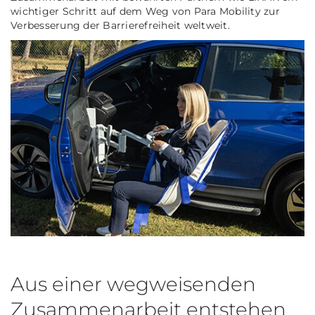
wichtiger Schritt auf dem Weg von Para Mobility zur
Verbesserung der Barrierefreiheit weltweit.
Aus einer wegweisenden
Zusammenarbeit entstehen