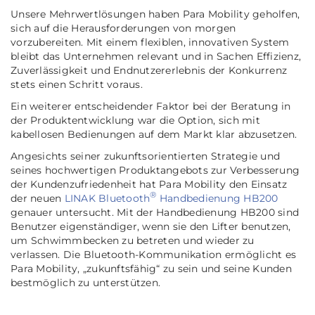
Unsere Mehrwertlösungen haben Para Mobility geholfen,
sich auf die Herausforderungen von morgen
vorzubereiten. Mit einem flexiblen, innovativen System
bleibt das Unternehmen relevant und in Sachen Effizienz,
Zuverlässigkeit und Endnutzererlebnis der Konkurrenz
stets einen Schritt voraus.
Ein weiterer entscheidender Faktor bei der Beratung in
der Produktentwicklung war die Option, sich mit
kabellosen Bedienungen auf dem Markt klar abzusetzen.
Angesichts seiner zukunftsorientierten Strategie und
seines hochwertigen Produktangebots zur Verbesserung
der Kundenzufriedenheit hat Para Mobility den Einsatz
®
der neuen
LINAK Bluetooth
Handbedienung HB200
genauer untersucht. Mit der Handbedienung HB200 sind
Benutzer eigenständiger, wenn sie den Lifter benutzen,
um Schwimmbecken zu betreten und wieder zu
verlassen. Die Bluetooth-Kommunikation ermöglicht es
Para Mobility, „zukunftsfähig“ zu sein und seine Kunden
bestmöglich zu unterstützen.