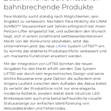
bahnbrechende Produkte
Para Mobility sucht ständig nach Möglichkeiten, sein
Angebot zu verbessern. Nachdem Para Mobility die LINAK
JUMBO™ Steuereinheit seit Jahren erfolgreich bei ihrem
Pelican-Lifter eingesetzt hat, und außerdem den Wunsch
hegt, sich in einem zunehmend wettbewerbsintensiven
Markt von der Konkurrenz abzuheben, setzt das
Unternehmen jetzt das neue
LINAK
System LIFT50™ ein.
So konnte das etablierte Produktportfolio verbessert und
um markante Funktionen erweitert werden.
Mit der Integration von LIFT50 konnten die neuen
Vorgaben für den Markt erfüllt werden. Das System
LIFT50 war durch sein ergonomisches Design und seine
leichte Bauweise eine gute Option, die außerdem eine
längere Laufzeit zwischen dem Aufladen des Akkus bietet.
Es verleiht der Produktlinie nicht nur eine elegante,
moderne Ästhetik, sondern bietet dank intuitiver LED-
Blinksequenzen auch eine benutzerfreundliche visuelle
Statusanzeige zur einfachen Identifizierung von
Akkuladeständen und Fehlercodes.