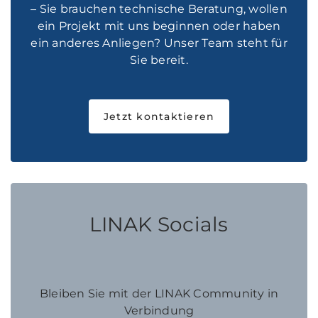
– Sie brauchen technische Beratung, wollen
ein Projekt mit uns beginnen oder haben
ein anderes Anliegen? Unser Team steht für
Sie bereit.
Jetzt kontaktieren
LINAK Socials
Bleiben Sie mit der LINAK Community in
Verbindung