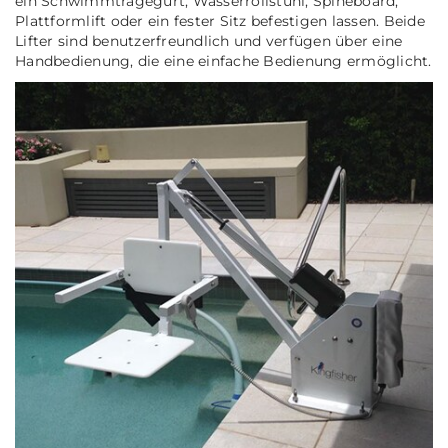
ein Schwimmtragegurt, Wasserrollstuhl, Spineboard,
Plattformlift oder ein fester Sitz befestigen lassen. Beide
Lifter sind benutzerfreundlich und verfügen über eine
Handbedienung, die eine einfache Bedienung ermöglicht.