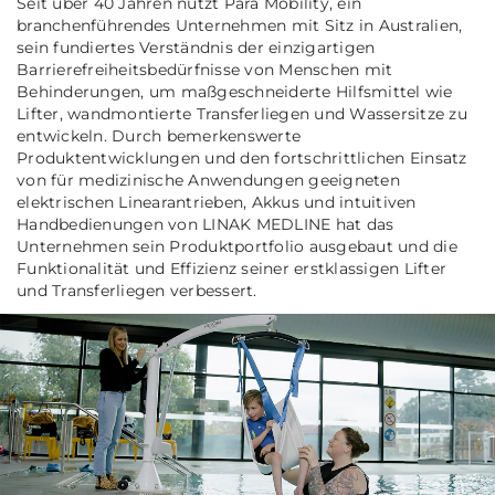
Seit über 40 Jahren nutzt Para Mobility, ein
branchenführendes Unternehmen mit Sitz in Australien,
sein fundiertes Verständnis der einzigartigen
Barrierefreiheitsbedürfnisse von Menschen mit
Behinderungen, um maßgeschneiderte Hilfsmittel wie
Lifter, wandmontierte Transferliegen und Wassersitze zu
entwickeln. Durch bemerkenswerte
Produktentwicklungen und den fortschrittlichen Einsatz
von für medizinische Anwendungen geeigneten
elektrischen Linearantrieben, Akkus und intuitiven
Handbedienungen von LINAK MEDLINE hat das
Unternehmen sein Produktportfolio ausgebaut und die
Funktionalität und Effizienz seiner erstklassigen Lifter
und Transferliegen verbessert.