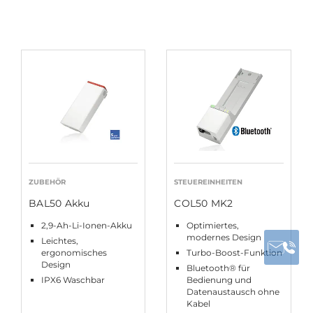
ZUBEHÖR
STEUEREINHEITEN
BAL50 Akku
COL50 MK2
2,9-Ah-Li-Ionen-Akku
Optimiertes,
modernes Design
Leichtes,
ergonomisches
Turbo-Boost-Funktion
Design
Bluetooth® für
IPX6 Waschbar
Bedienung und
Datenaustausch ohne
Kabel