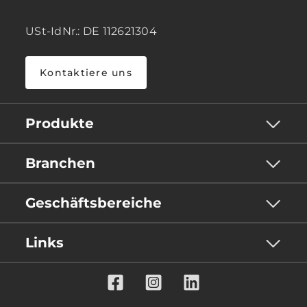
USt-IdNr.: DE 112621304
Kontaktiere uns
Produkte
Branchen
Geschäftsbereiche
Links