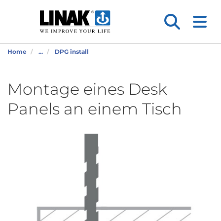
Home
...
DPG install
Montage eines Desk
Panels an einem Tisch