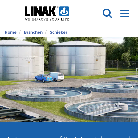
Home
Branchen
Schieber