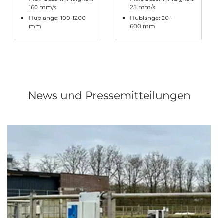
160 mm/s
25 mm/s
Hublänge: 100-1200
Hublänge: 20–
mm
600 mm
News und Pressemitteilungen