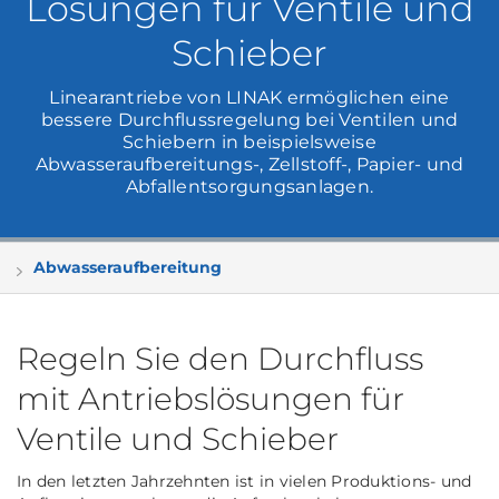
Lösungen für Ventile und
Schieber
Linearantriebe von LINAK ermöglichen eine
bessere Durchflussregelung bei Ventilen und
Schiebern in beispielsweise
Abwasseraufbereitungs-, Zellstoff-, Papier- und
Abfallentsorgungsanlagen.
Abwasseraufbereitung
Regeln Sie den Durchfluss
mit Antriebslösungen für
Ventile und Schieber
In den letzten Jahrzehnten ist in vielen Produktions- und