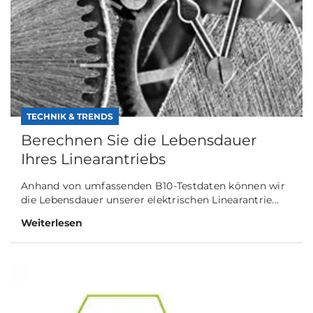
TECHNIK & TRENDS
Berechnen Sie die Lebensdauer
Ihres Linearantriebs
Anhand von umfassenden B10-Testdaten können wir
die Lebensdauer unserer elektrischen Linearantrie...
Weiterlesen