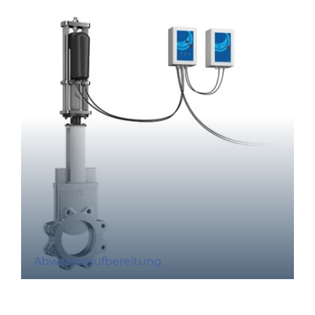
Abwasseraufbereitung