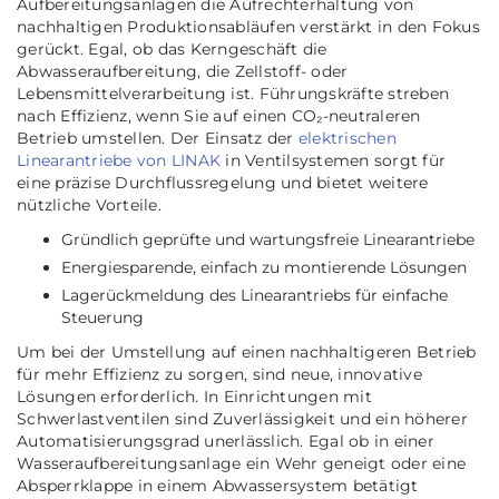
Aufbereitungsanlagen die Aufrechterhaltung von
nachhaltigen Produktionsabläufen verstärkt in den Fokus
gerückt. Egal, ob das Kerngeschäft die
Abwasseraufbereitung, die Zellstoff- oder
Lebensmittelverarbeitung ist. Führungskräfte streben
nach Effizienz, wenn Sie auf einen CO₂-neutraleren
Betrieb umstellen. Der Einsatz der
elektrischen
Linearantriebe von LINAK
in Ventilsystemen sorgt für
eine präzise Durchflussregelung und bietet weitere
nützliche Vorteile.
Gründlich geprüfte und wartungsfreie Linearantriebe
Energiesparende, einfach zu montierende Lösungen
Lagerückmeldung des Linearantriebs für einfache
Steuerung
Um bei der Umstellung auf einen nachhaltigeren Betrieb
für mehr Effizienz zu sorgen, sind neue, innovative
Lösungen erforderlich. In Einrichtungen mit
Schwerlastventilen sind Zuverlässigkeit und ein höherer
Automatisierungsgrad unerlässlich. Egal ob in einer
Wasseraufbereitungsanlage ein Wehr geneigt oder eine
Absperrklappe in einem Abwassersystem betätigt