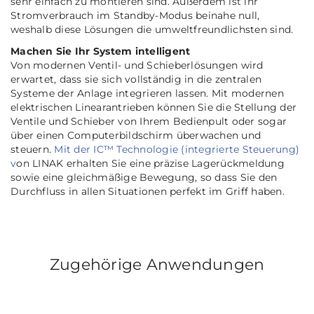
sehr einfach zu montieren sind. Außerdem ist ihr
Stromverbrauch im Standby-Modus beinahe null,
weshalb diese Lösungen die umweltfreundlichsten sind.
Machen Sie Ihr System intelligent
Von modernen Ventil- und Schieberlösungen wird
erwartet, dass sie sich vollständig in die zentralen
Systeme der Anlage integrieren lassen. Mit modernen
elektrischen Linearantrieben können Sie die Stellung der
Ventile und Schieber von Ihrem Bedienpult oder sogar
über einen Computerbildschirm überwachen und
steuern.
Mit der IC™ Technologie (integrierte Steuerung)
v
on LINAK erhalten Sie eine präzise Lagerückmeldung
sowie eine gleichmäßige Bewegung, so dass Sie den
Durchfluss in allen Situationen perfekt im Griff haben.
Zugehörige Anwendungen