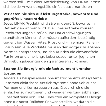
werden soll – mit einer Antriebslösung von LINAK lassen
sich beide Anwendungsfälle einfach automatisieren.
Verlassen Sie sich auf leistungsstarke, bewährte und
geprüfte Linearantriebe
Jedes LINAK Produkt wird streng geprüft, bevor es in
Betrieb genommen wird. Die Linearantriebe müssen
Erschütterungen, Stößen und Dauerschwingungen
standhalten können. Sie müssen außerdem beständig
gegenüber Wasser, Hitze, Frost und – in einigen Fällen –
Staub sein. Alle Produkte müssen den vorgeschriebenen
Normen entsprechen, um den Kunden die einwandfreie
Funktion und eine lange Lebensdauer unter jeglichen
Umgebungsbedingungen garantieren zu können.
Sparen Sie Energie mit einfach zu montierenden
Lösungen
Anders als beispielsweise pneumatische Antriebssysteme
kommen elektrische Antriebssysteme ohne Schläuche,
Pumpen und Kompressoren aus. Dadurch sind sie
einfacher zu montieren und weniger wartungsabhängig.
Linearantriebe von LINAK besitzen ein kompaktes Design
ohne die sonst üblichen Schwachstellen, wodurch sie